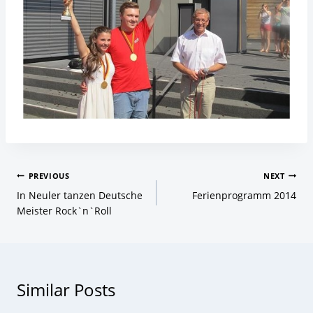
Beitragsnavigation
PREVIOUS
NEXT
In Neuler tanzen Deutsche
Ferienprogramm 2014
Meister Rock`n`Roll
Similar Posts