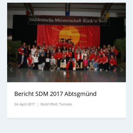
Bericht SDM 2017 Abtsgmünd
24. April 2017
Rock'n'Roll
,
Turniere