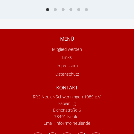
MENÜ
Mitglied werden
Links
Impressum
Datenschutz
KONTAKT
RRC Neuler-Schwenningen 1989 e.V.
Fabian Ilg
Eichenstraße 6
73491 Neuler
Email:
info@rrc-neuler.de