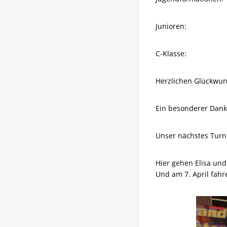
Junioren: Elisa
C-Klasse: Lea
Herzlichen Glückwuns
Ein besonderer Dank 
Unser nächstes Turni
Hier gehen Elisa un
Und am 7. April fah