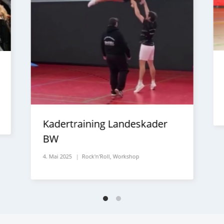
Kadertraining Landeskader
BW
4. Mai 2025
Rock'n'Roll
,
Workshop