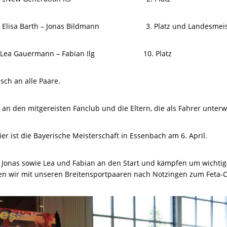
 Barth – Jonas Bildmann 3. Platz und Landesmeis
 Gauermann – Fabian Ilg 10. Platz
ch an alle Paare.
an den mitgereisten Fanclub und die Eltern, die als Fahrer unter
er ist die Bayerische Meisterschaft in Essenbach am 6. April.
d Jonas sowie Lea und Fabian an den Start und kämpfen um wichtig
ren wir mit unseren Breitensportpaaren nach Notzingen zum Feta-