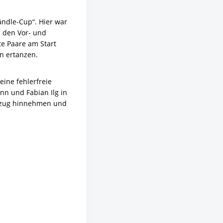
ändle-Cup“. Hier war
n den Vor- und
e Paare am Start
n ertanzen.
eine fehlerfreie
nn und Fabian Ilg in
abzug hinnehmen und