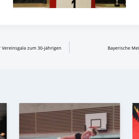
ion
 Vereinsgala zum 30-jährigen
Bayerische Mei