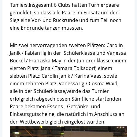
Insgesamt 6 Clubs hatten Turnierpaare
Turniers.
gemeldet, so dass alle Paare im Einsatz um den
Sieg eine Vor- und Rückrunde und zum Teil noch
eine Endrunde tanzen mussten.
Mit zwei hervorragenden zweiten Plätzen: Carolin
Janik / Fabian Ilg in der Schülerklasse und Vanessa
Buckel / Franziska May in der Juniorenklasse;
einem
vierten Platz: Jana / Tamara Tolksdorf,
einem
siebten Platz: Carolin Janik / Karina Vaas,
sowie
einem zehnten Platz: Vanessa Ilg / Cosma Waid,
alle in der Schülerklasse,
wurde das Turnier
erfolgreich abgeschlossen.
Sämtliche startenden
Paare bekamen Essens-, Getränke- und
Einkaufsgutscheine, die natürlich im Anschluss an
den Wettbewerb gleich eingelöst wurden.