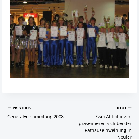
Beitragsnavigation
PREVIOUS
NEXT
Generalversammlung 2008
Zwei Abteilungen
präsentieren sich bei der
Rathauseinweihung in
Neuler