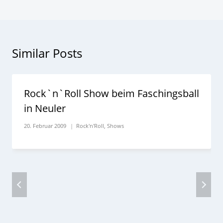
Similar Posts
Rock`n`Roll Show beim Faschingsball
in Neuler
20. Februar 2009
Rock'n'Roll
,
Shows