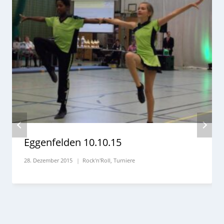
Eggenfelden 10.10.15
28. Dezember 2015
Rock'n'Roll
,
Turniere