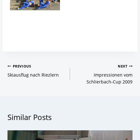
Beitragsnavigation
PREVIOUS
NEXT
Skiausflug nach Riezlern
Impressionen vom
Schlierbach-Cup 2009
Similar Posts