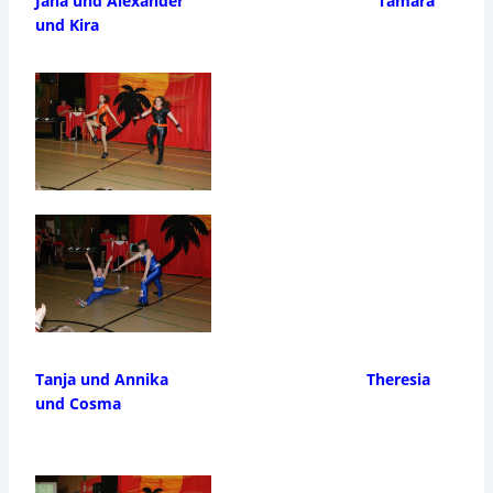
Jana und Alexander
Tamara
und Kira
Tanja und Annika Theresia
und Cosma