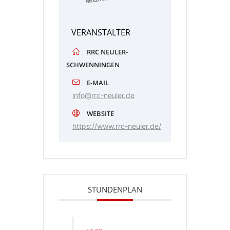
VERANSTALTER
RRC NEULER-
SCHWENNINGEN
E-MAIL
info@rrc-neuler.de
WEBSITE
https://www.rrc-neuler.de/
STUNDENPLAN