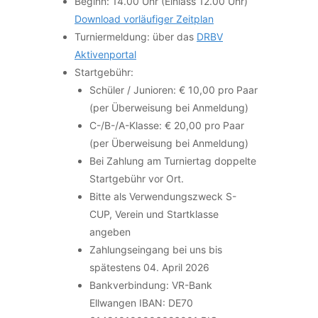
Beginn: 14.00 Uhr (Einlass 12.00 Uhr)
Download vorläufiger Zeitplan
Turniermeldung: über das
DRBV
Aktivenportal
Startgebühr:
Schüler / Junioren: € 10,00 pro Paar
(per Überweisung bei Anmeldung)
C-/B-/A-Klasse: € 20,00 pro Paar
(per Überweisung bei Anmeldung)
Bei Zahlung am Turniertag doppelte
Startgebühr vor Ort.
Bitte als Verwendungszweck S-
CUP, Verein und Startklasse
angeben
Zahlungseingang bei uns bis
spätestens 04. April 2026
Bankverbindung: VR-Bank
Ellwangen IBAN: DE70