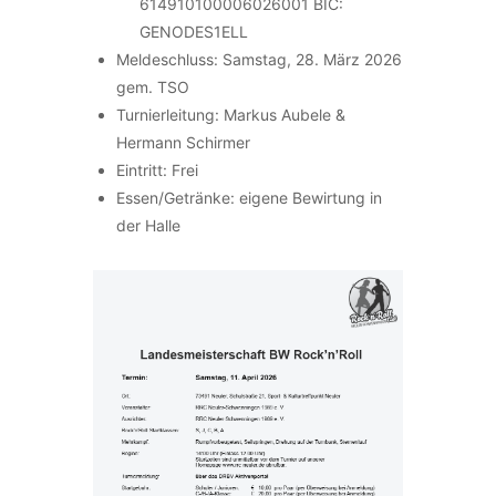
614910100006026001 BIC:
GENODES1ELL
Meldeschluss: Samstag, 28. März 2026
gem. TSO
Turnierleitung: Markus Aubele &
Hermann Schirmer
Eintritt: Frei
Essen/Getränke: eigene Bewirtung in
der Halle