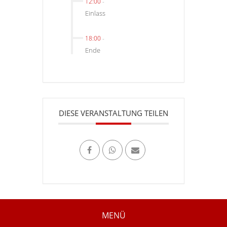
12:00
-
Einlass
18:00
-
Ende
DIESE VERANSTALTUNG TEILEN
MENÜ