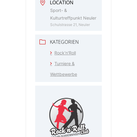
LOCATION
Sport- &
Kulturtreffpunkt Neuler
Schulstrasse 21, Neuler
KATEGORIEN
Rock'n'Roll
Turniere &
Wettbewerbe