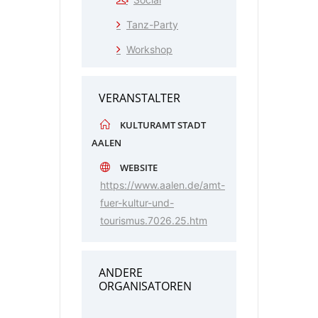
Tanz-Party
Workshop
VERANSTALTER
KULTURAMT STADT
AALEN
WEBSITE
https://www.aalen.de/amt-
fuer-kultur-und-
tourismus.7026.25.htm
ANDERE
ORGANISATOREN