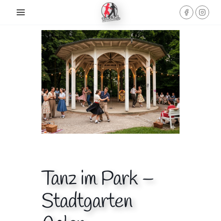
Skip
to
content
Tanz im Park –
Stadtgarten