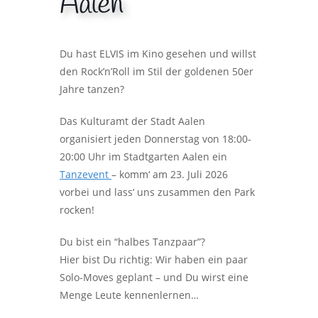
Aalen
Du hast ELVIS im Kino gesehen und willst
den Rock’n’Roll im Stil der goldenen 50er
Jahre tanzen?
Das Kulturamt der Stadt Aalen
organisiert jeden Donnerstag von 18:00-
20:00 Uhr im Stadtgarten Aalen ein
Tanzevent
– komm‘ am 23. Juli 2026
vorbei und lass‘ uns zusammen den Park
rocken!
Du bist ein “halbes Tanzpaar”?
Hier bist Du richtig: Wir haben ein paar
Solo-Moves geplant – und Du wirst eine
Menge Leute kennenlernen…