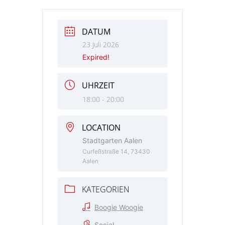
DATUM
23 Juli 2026
Expired!
UHRZEIT
18:00 - 20:00
LOCATION
Stadtgarten Aalen
Curfeßstraße 14, 73430
Aalen
KATEGORIEN
Boogie Woogie
Social