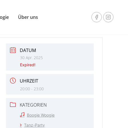
ogie
Über uns
DATUM
30 Apr. 2025
Expired!
UHRZEIT
20:00 - 23:00
KATEGORIEN
Boogie Woogie
Tanz-Party