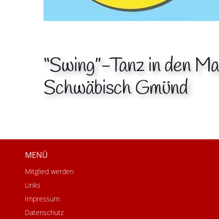
“Swing”-Tanz in den Mai
Schwäbisch Gmünd
MENÜ
Mitglied werden
Links
Impressum
Datenschutz