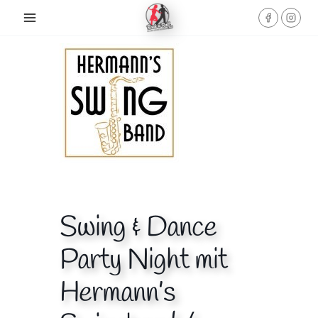
Skip
to
content
Swing & Dance
Party Night mit
Hermann’s