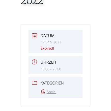
2022
DATUM
17 Sep. 2022
Expired!
UHRZEIT
18:00 - 23:50
KATEGORIEN
Social