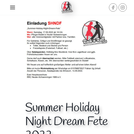
Skip
to
content
Summer Holiday
Night Dream Fete