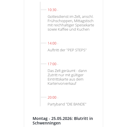
10:30
-
Gottesdienst im Zelt, anschl.
Frühschoppen, Mittagstisch
mit reichhaltiger Speisekarte
sowie Kaffee und Kuchen
14:00
-
Auftritt der "PEP STEPS"
17:00
-
Das Zelt geräumt - dann
Zutritt nur mit gültiger
Eintrittskarte aus dem
Kartenvorverkauf
20:00
-
Partyband "DIE BANDE"
Montag - 25.05.2026: Blutritt in
Schwenningen