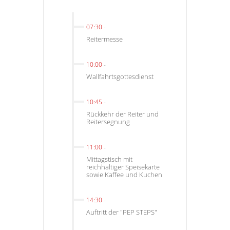
07:30
-
Reitermesse
10:00
-
Wallfahrtsgottesdienst
10:45
-
Rückkehr der Reiter und
Reitersegnung
11:00
-
Mittagstisch mit
reichhaltiger Speisekarte
sowie Kaffee und Kuchen
14:30
-
Auftritt der "PEP STEPS"