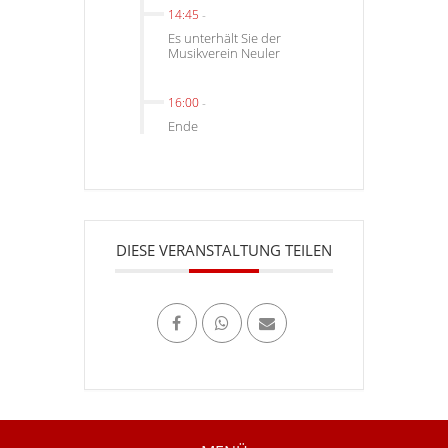
14:45
-
Es unterhält Sie der
Musikverein Neuler
16:00
-
Ende
DIESE VERANSTALTUNG TEILEN