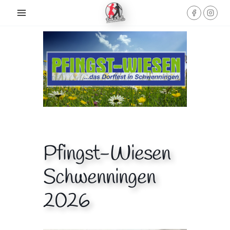
Skip
to
content
Pfingst-Wiesen
Schwenningen
2026