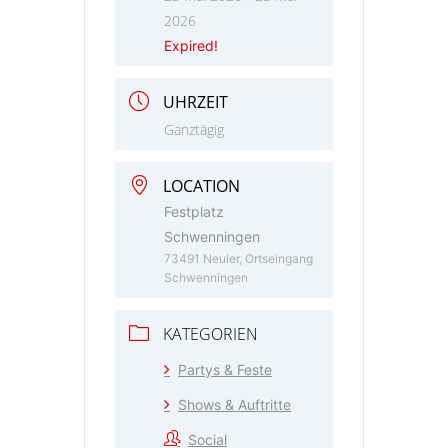
2026
Expired!
UHRZEIT
Ganztägig
LOCATION
Festplatz
Schwenningen
73491 Neuler, Ortseingang
Schwenningen
KATEGORIEN
Partys & Feste
Shows & Auftritte
Social